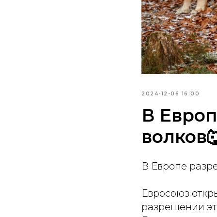
2024-12-06 16:00
В Европ
волков
В Европе разре
Евросоюз откры
разрешении это