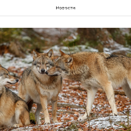
Новости
НАЯ
ОХОТБАЗЫ
УСЛУГИ
КУПИТЬ ФОТОЛО