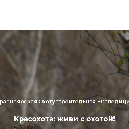
расноярская Охотустроительная Экспедиц
Красохота: живи с охотой!