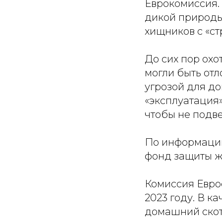
Еврокомиссия.
дикой природы
хищников с «ст
До сих пор охо
могли быть отл
угрозой для д
«эксплуатация»
чтобы не подв
По информации
фонд защиты ж
Комиссия Евро
2023 году. В 
домашний скот