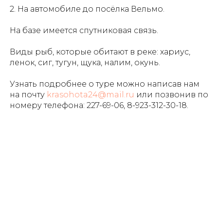
2. На автомобиле до посёлка Вельмо.
На базе имеется спутниковая связь.
Виды рыб, которые обитают в реке: хариус,
ленок, сиг, тугун, щука, налим, окунь.
Узнать подробнее о туре можно написав нам
на почту
krasohota24@mail.ru
или позвонив по
номеру телефона: 227-69-06, 8-923-312-30-18.