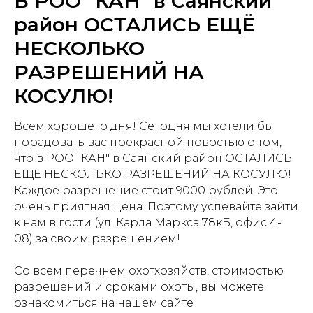
В РОО "КАН" в Саянский
район ОСТАЛИСЬ ЕЩЁ
НЕСКОЛЬКО
РАЗРЕШЕНИЙ НА
КОСУЛЮ!
Всем хорошего дня! Сегодня мы хотели бы
порадовать вас прекрасной новостью о том,
что в РОО "КАН" в Саянский район ОСТАЛИСЬ
ЕЩЁ НЕСКОЛЬКО РАЗРЕШЕНИЙ НА КОСУЛЮ!
Каждое разрешение стоит 9000 рублей. Это
очень приятная цена. Поэтому успевайте зайти
к нам в гости (ул. Карла Маркса 78кБ, офис 4-
08) за своим разрешением!
Со всем перечнем охотхозяйств, стоимостью
разрешений и сроками охоты, вы можете
ознакомиться на нашем сайте