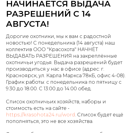
НАЧИНАЕТСЯ ВЫДАЧА
РАЗРЕШЕНИЙ С 14
АВГУСТА!
Дорогие охотники, мы к вам с радостной
новостью! С понедельника (14 августа) наш
коллектив ООО "Красохота" НАЧНЁТ
ВЫДАВАТЬ РАЗРЕШЕНИЯ на закреплённые
охотничьи угодья. Выдача разрешений будет
производиться у нас в офисе (адрес: г.
Красноярск, ул. Карла Маркса 78кБ, офис 4-08).
График работы: с понедельника по пятницу с
9:30 до 18:00. С 13:00 до 14:00 обед.
Список охотничьих хозяйств, наборы и
стоимость есть на сайте -
https://krasohota24.ru/word
. Список будет ещё
пополняться, это не все хозяйства.