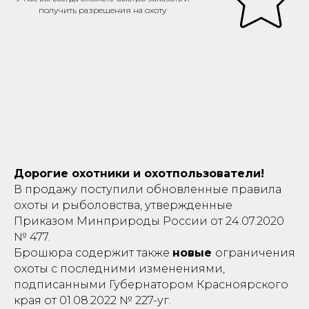
получить разрешения на охоту
Дорогие охотники и охотпользователи!
В продажу поступили обновленные правила
охоты и рыболовства, утвержденные
Приказом Минприроды России от 24.07.2020
№ 477.
Брошюра содержит также
новые
ограничения
охоты с последними изменениями,
подписанными Губернатором Красноярского
края от 01.08.2022 № 227-уг.