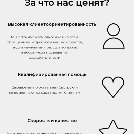
За что нас ценят?
Высокая клиентоориентированность
Мы с пониманием относимся ко всем
обращениям и просьбам наших клиентов,
индивидуальный подход в вопросах
выбора места проведения
охотдеятельности
Квалифицированная помощь
Своевременно оказываем быструю и
качественную помощь нашим клиентам
Скорость и качество
У нас вы всегда сможете быстро заказать и