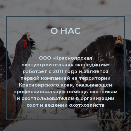
О НАС
ООО «Красноярская
охотустроительная экспедиция»
работает с 2011 года и является
первой компанией на территории
Красноярского края, оказывающей
профессиональную помощь охотникам
и охотпользователям в организации
охот и ведении охотхозяйств