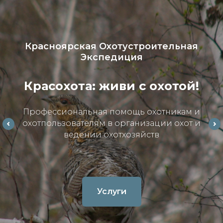
Красноярская Охотустроительная
Экспедиция
Красохота: живи с охотой!
Профессиональная помощь охотникам и
охотпользователям в организации охот и
ведении охотхозяйств
Услуги